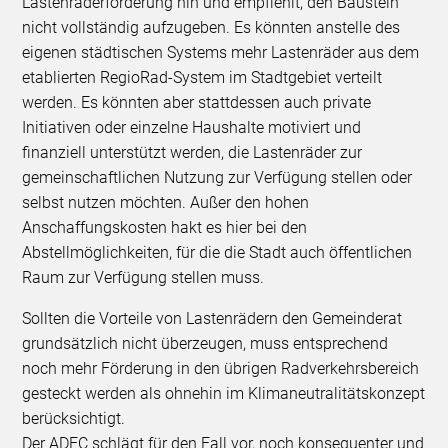
Lastenräderförderung hin und empfiehlt, den Baustein
nicht vollständig aufzugeben. Es könnten anstelle des
eigenen städtischen Systems mehr Lastenräder aus dem
etablierten RegioRad-System im Stadtgebiet verteilt
werden. Es könnten aber stattdessen auch private
Initiativen oder einzelne Haushalte motiviert und
finanziell unterstützt werden, die Lastenräder zur
gemeinschaftlichen Nutzung zur Verfügung stellen oder
selbst nutzen möchten. Außer den hohen
Anschaffungskosten hakt es hier bei den
Abstellmöglichkeiten, für die die Stadt auch öffentlichen
Raum zur Verfügung stellen muss.
Sollten die Vorteile von Lastenrädern den Gemeinderat
grundsätzlich nicht überzeugen, muss entsprechend
noch mehr Förderung in den übrigen Radverkehrsbereich
gesteckt werden als ohnehin im Klimaneutralitätskonzept
berücksichtigt.
Der ADFC schlägt für den Fall vor, noch konsequenter und