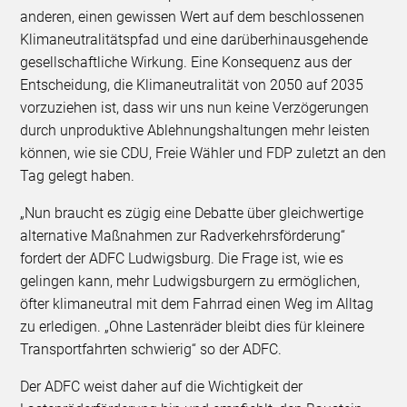
anderen, einen gewissen Wert auf dem beschlossenen
Klimaneutralitätspfad und eine darüberhinausgehende
gesellschaftliche Wirkung. Eine Konsequenz aus der
Entscheidung, die Klimaneutralität von 2050 auf 2035
vorzuziehen ist, dass wir uns nun keine Verzögerungen
durch unproduktive Ablehnungshaltungen mehr leisten
können, wie sie CDU, Freie Wähler und FDP zuletzt an den
Tag gelegt haben.
„Nun braucht es zügig eine Debatte über gleichwertige
alternative Maßnahmen zur Radverkehrsförderung“
fordert der ADFC Ludwigsburg. Die Frage ist, wie es
gelingen kann, mehr Ludwigsburgern zu ermöglichen,
öfter klimaneutral mit dem Fahrrad einen Weg im Alltag
zu erledigen. „Ohne Lastenräder bleibt dies für kleinere
Transportfahrten schwierig“ so der ADFC.
Der ADFC weist daher auf die Wichtigkeit der